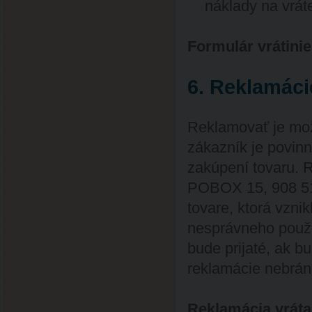
náklady na vrát
Formulár vrátinie
6. Reklamáci
Reklamovať je mož
zákazník je povinn
zakúpení tovaru. 
POBOX 15, 908 51
tovare, ktorá vzni
nesprávneho použ
bude prijaté, ak b
reklamácie nebrán
Reklamácia vráta