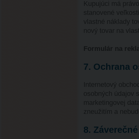
Kupujúci má práv
stanovené veľkosti
vlastné náklady t
nový tovar na vlas
Formulár na rekl
7. Ochrana 
Internetový obch
osobných údajov s
marketingovej dat
zneužitím a nebud
8. Záverečné