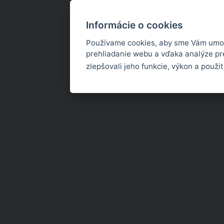
Informácie o cookies
Používame cookies, aby sme Vám umož
prehliadanie webu a vďaka analýze p
zlepšovali jeho funkcie, výkon a použi