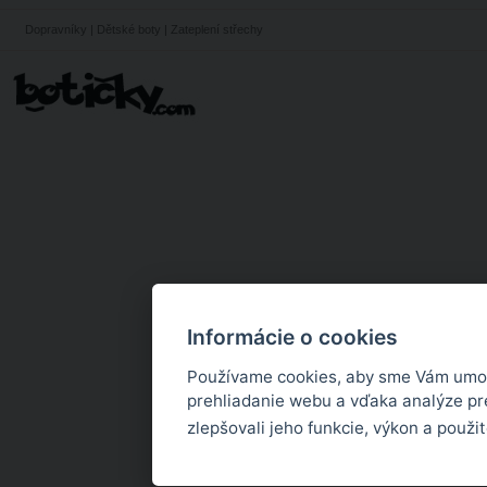
Dopravníky
|
Dětské boty
|
Zateplení střechy
Informácie o cookies
Používame cookies, aby sme Vám umož
prehliadanie webu a vďaka analýze p
zlepšovali jeho funkcie, výkon a použi